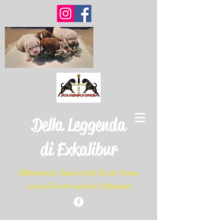
Della Leggenda
di Exkalibur
Allevamento Amatoriale Boxer Roma
cuccioli boxer maschi e femmine